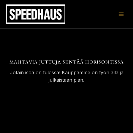
Siirry
sisältöön
MAHTAVIA JUTTUJA SIINTÄÄ HORISONTISSA
Jotain isoa on tulossa! Kauppamme on työn alla ja
julkaistaan pian.