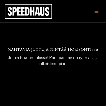
Siirry
sisältöön
MAHTAVIA JUTTUJA SIINTÄÄ HORISONTISSA
Jotain isoa on tulossa! Kauppamme on työn alla ja
julkaistaan pian.