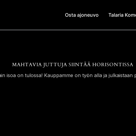
Osta ajoneuvo
Talaria Ko
MAHTAVIA JUTTUJA SIINTÄÄ HORISONTISSA
ain isoa on tulossa! Kauppamme on työn alla ja julkaistaan p