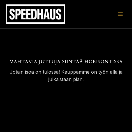
Siirry
sisältöön
MAHTAVIA JUTTUJA SIINTÄÄ HORISONTISSA
Jotain isoa on tulossa! Kauppamme on työn alla ja
julkaistaan pian.