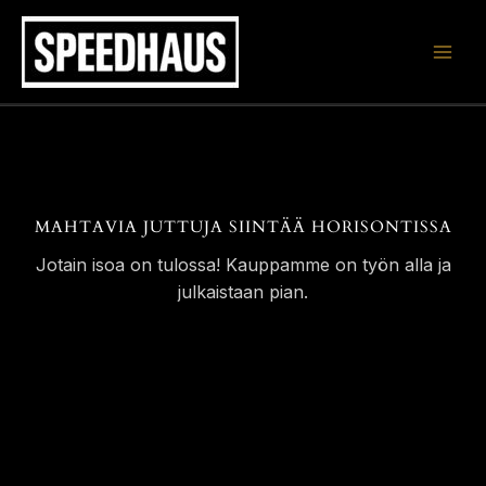
Siirry
sisältöön
MAHTAVIA JUTTUJA SIINTÄÄ HORISONTISSA
Jotain isoa on tulossa! Kauppamme on työn alla ja
julkaistaan pian.