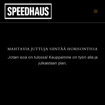
Siirry
sisältöön
MAHTAVIA JUTTUJA SIINTÄÄ HORISONTISSA
Jotain isoa on tulossa! Kauppamme on työn alla ja
julkaistaan pian.