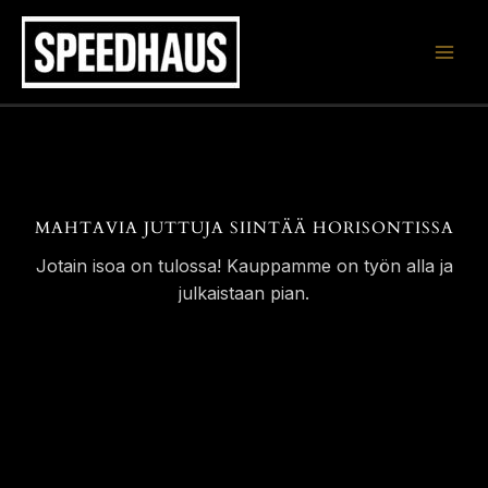
Siirry
sisältöön
MAHTAVIA JUTTUJA SIINTÄÄ HORISONTISSA
Jotain isoa on tulossa! Kauppamme on työn alla ja
julkaistaan pian.