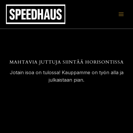
Siirry
sisältöön
MAHTAVIA JUTTUJA SIINTÄÄ HORISONTISSA
Jotain isoa on tulossa! Kauppamme on työn alla ja
julkaistaan pian.